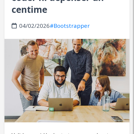
centime
04/02/2026
#Bootstrapper