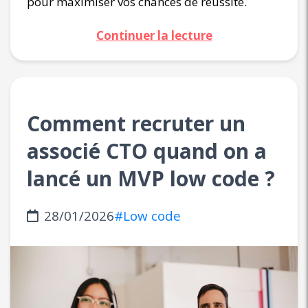
pour maximiser vos chances de réussite.
Continuer la lecture
Comment recruter un
associé CTO quand on a
lancé un MVP low code ?
28/01/2026
#Low code