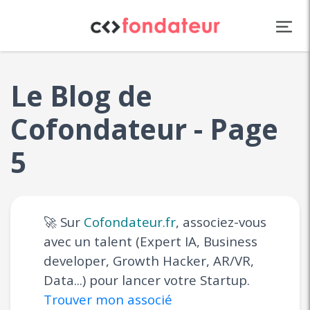
Panneau de gestion des cookies
Le Blog de
Cofondateur - Page
5
🚀 Sur
Cofondateur.fr
, associez-vous
avec un talent (Expert IA, Business
developer, Growth Hacker, AR/VR,
Data...) pour lancer votre Startup.
Trouver mon associé