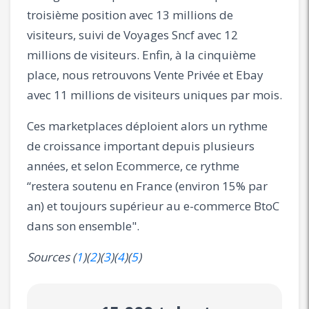
troisième position avec 13 millions de
visiteurs, suivi de Voyages Sncf avec 12
millions de visiteurs. Enfin, à la cinquième
place, nous retrouvons Vente Privée et Ebay
avec 11 millions de visiteurs uniques par mois.
Ces marketplaces déploient alors un rythme
de croissance important depuis plusieurs
années, et selon Ecommerce, ce rythme
“restera soutenu en France (environ 15% par
an) et toujours supérieur au e-commerce BtoC
dans son ensemble".
Sources (
1
)(
2
)(
3
)(
4
)(
5
)