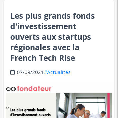
Les plus grands fonds
d'investissement
ouverts aux startups
régionales avec la
French Tech Rise
07/09/2021
#Actualités