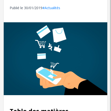
Publié le
30/01/2019
#Actualités
Table des matières