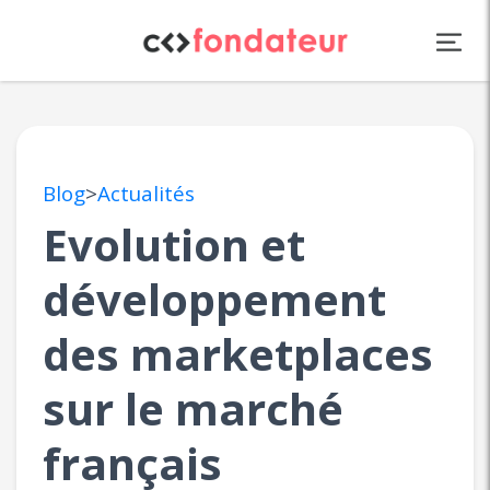
Panneau de gestion des cookies
Blog
>
Actualités
Evolution et
développement
des marketplaces
sur le marché
français