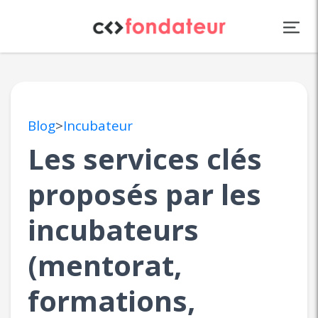
Panneau de gestion des cookies
Blog
>
Incubateur
Les services clés
proposés par les
incubateurs
(mentorat,
formations,