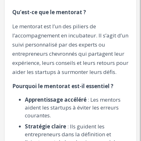
Qu’est-ce que le mentorat ?
Le mentorat est l’un des piliers de
l’accompagnement en incubateur. Il s’agit d’un
suivi personnalisé par des experts ou
entrepreneurs chevronnés qui partagent leur
expérience, leurs conseils et leurs retours pour
aider les startups à surmonter leurs défis.
Pourquoi le mentorat est-il essentiel ?
Apprentissage accéléré
: Les mentors
aident les startups à éviter les erreurs
courantes.
Stratégie claire
: Ils guident les
entrepreneurs dans la définition et