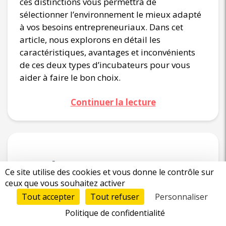
ces distinctions vous permettra de
sélectionner l’environnement le mieux adapté
à vos besoins entrepreneuriaux. Dans cet
article, nous explorons en détail les
caractéristiques, avantages et inconvénients
de ces deux types d’incubateurs pour vous
aider à faire le bon choix.
Continuer la lecture
Incubateur ou mentor
Ce site utilise des cookies et vous donne le contrôle sur
individuel : comment
ceux que vous souhaitez activer
Tout accepter
Tout refuser
Personnaliser
maximiser sa croissance
Politique de confidentialité