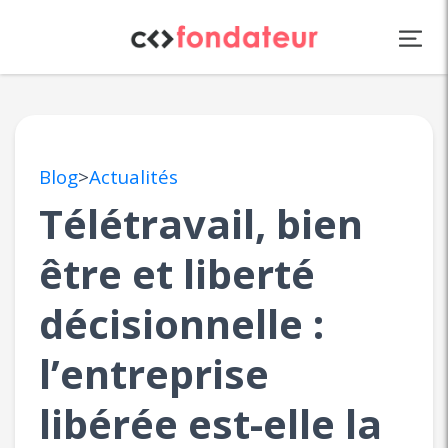
Panneau de gestion des cookies
Blog
>
Actualités
Télétravail, bien
être et liberté
décisionnelle :
l’entreprise
libérée est-elle la