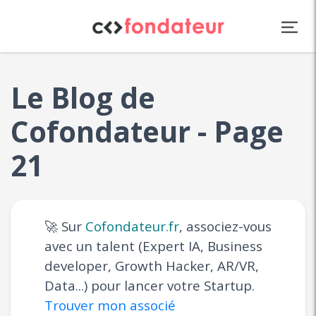
Panneau de gestion des cookies
Le Blog de
Cofondateur - Page
21
🚀 Sur
Cofondateur.fr
, associez-vous
avec un talent (Expert IA, Business
developer, Growth Hacker, AR/VR,
Data...) pour lancer votre Startup.
Trouver mon associé