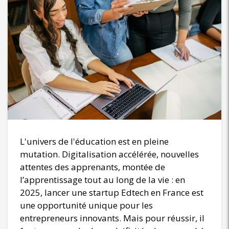
L'univers de l'éducation est en pleine
mutation. Digitalisation accélérée, nouvelles
attentes des apprenants, montée de
l’apprentissage tout au long de la vie : en
2025, lancer une startup Edtech en France est
une opportunité unique pour les
entrepreneurs innovants. Mais pour réussir, il