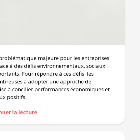
problématique majeure pour les entreprises
 face à des défis environnementaux, sociaux
rtants. Pour répondre à ces défis, les
nombreuses à adopter une approche de
 vise à concilier performances économiques et
x positifs.
nuer la lecture