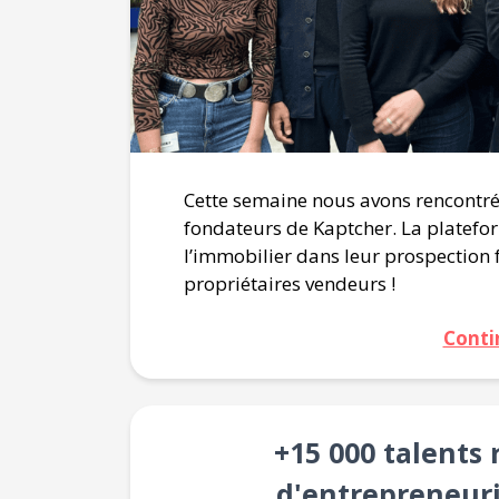
Cette semaine nous avons rencontré
fondateurs de Kaptcher. La platefo
l’immobilier dans leur prospection f
propriétaires vendeurs !
Conti
+15 000 talents
d'entrepreneuri