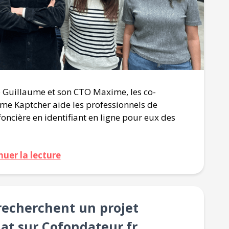
 Guillaume et son CTO Maxime, les co-
rme Kaptcher aide les professionnels de
oncière en identifiant en ligne pour eux des
nuer la lecture
 recherchent un projet
at sur Cofondateur.fr