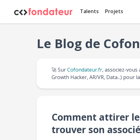
Panneau de gestion des cookies
Talents
Projets
Le Blog de Cofon
🚀 Sur
Cofondateur.fr
, associez-vous 
Growth Hacker, AR/VR, Data...) pour l
Comment attirer le
trouver son associé