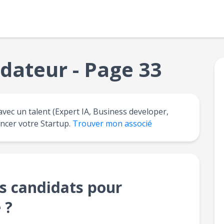
dateur - Page 33
avec un talent (Expert IA, Business developer,
ancer votre Startup.
Trouver mon associé
s candidats pour
 ?