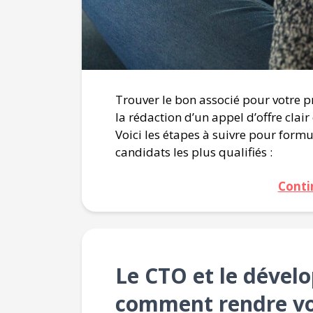
Trouver le bon associé pour votre pr
la rédaction d’un appel d’offre clair 
Voici les étapes à suivre pour formul
candidats les plus qualifiés :
Conti
Le CTO et le dével
comment rendre vot