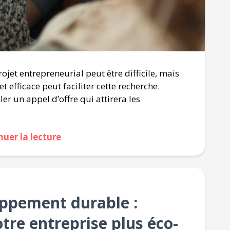
ojet entrepreneurial peut être difficile, mais
et efficace peut faciliter cette recherche.
er un appel d’offre qui attirera les
nuer la lecture
oppement durable :
re entreprise plus éco-