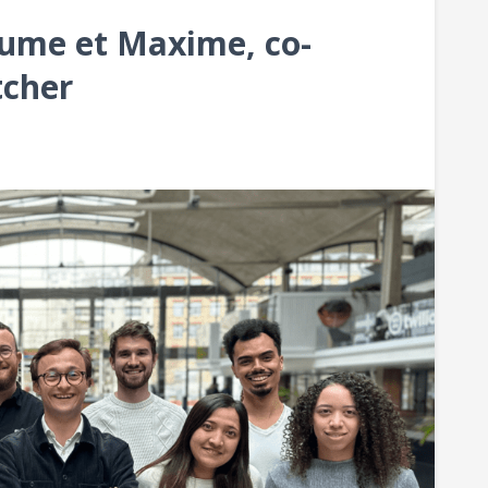
aume et Maxime, co-
tcher