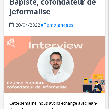
Bapiste, cofondateur de
Jeformalise
20/04/2022
#Témoignages
Cette semaine, nous avons échangé avec Jean-