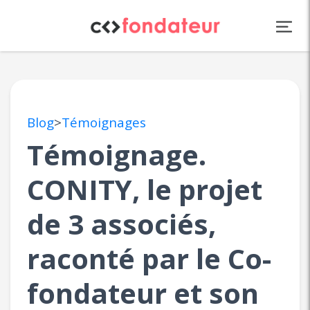
Panneau de gestion des cookies
Blog
>
Témoignages
Témoignage.
CONITY, le projet
de 3 associés,
raconté par le Co-
fondateur et son