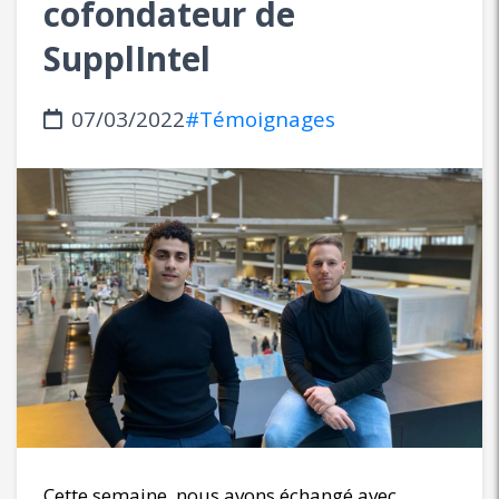
cofondateur de
SupplIntel
07/03/2022
#Témoignages
Cette semaine, nous avons échangé avec