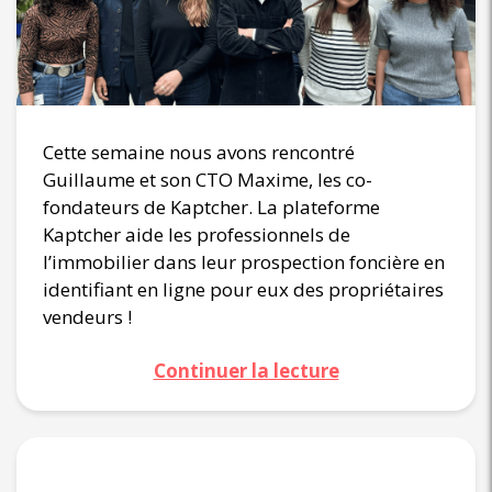
Cette semaine nous avons rencontré
Guillaume et son CTO Maxime, les co-
fondateurs de Kaptcher. La plateforme
Kaptcher aide les professionnels de
l’immobilier dans leur prospection foncière en
identifiant en ligne pour eux des propriétaires
vendeurs !
Continuer la lecture