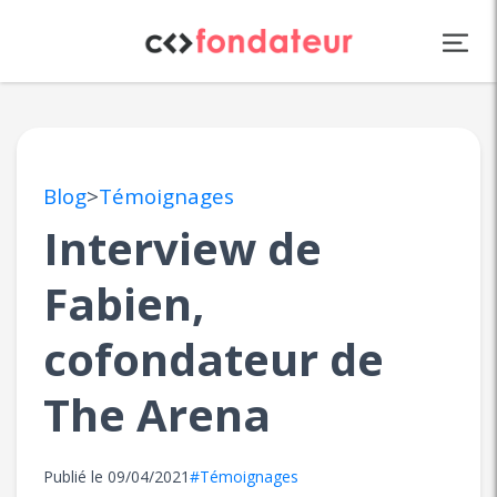
Panneau de gestion des cookies
Blog
>
Témoignages
Interview de
Fabien,
cofondateur de
The Arena
Publié le
09/04/2021
#Témoignages