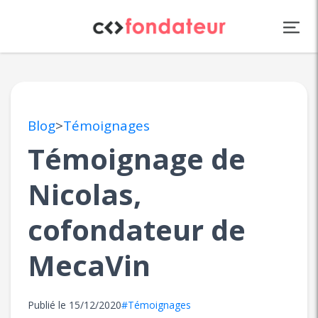
Panneau de gestion des cookies
Blog
>
Témoignages
Témoignage de
Nicolas,
cofondateur de
MecaVin
Publié le
15/12/2020
#Témoignages