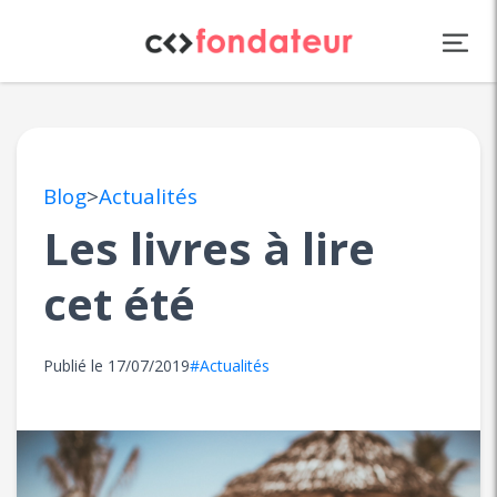
Panneau de gestion des cookies
Blog
>
Actualités
Les livres à lire
cet été
Publié le
17/07/2019
#Actualités