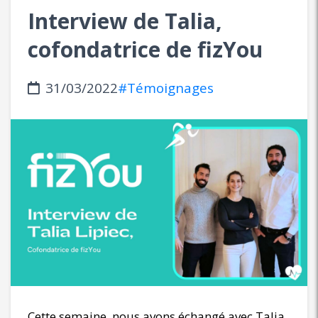
Interview de Talia,
cofondatrice de fizYou
31/03/2022
#Témoignages
Cette semaine, nous avons échangé avec Talia