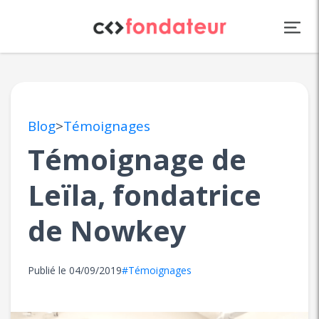
Panneau de gestion des cookies
Blog
>
Témoignages
Témoignage de
Leïla, fondatrice
de Nowkey
Publié le
04/09/2019
#Témoignages