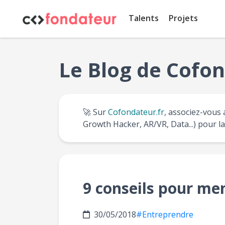
Panneau de gestion des cookies
Talents
Projets
Le Blog de Cofon
🚀 Sur
Cofondateur.fr
, associez-vous 
Growth Hacker, AR/VR, Data...) pour l
9 conseils pour men
30/05/2018
#Entreprendre