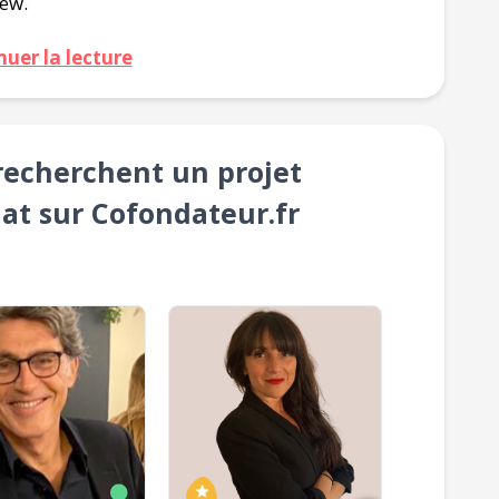
iew.
nuer la lecture
 recherchent un projet
at sur Cofondateur.fr