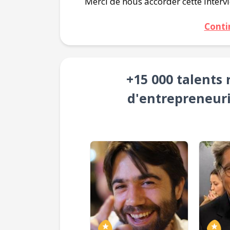
Merci de nous accorder cette interv
Conti
+15 000 talents
d'entrepreneuri