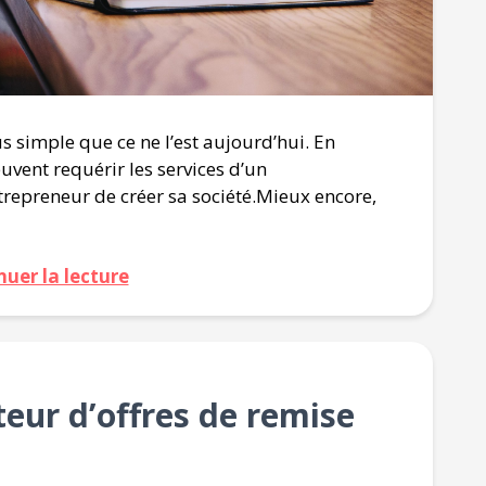
s simple que ce ne l’est aujourd’hui. En
euvent requérir les services d’un
ntrepreneur de créer sa société.Mieux encore,
nuer la lecture
ur d’offres de remise