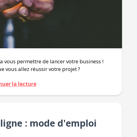
 va vous permettre de lancer votre business !
 vous allez réussir votre projet ?
nuer la lecture
 ligne : mode d'emploi