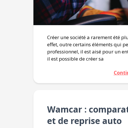
Créer une société a rarement été plu
effet, outre certains éléments qui p
professionnel, il est aisé pour un e
il est possible de créer sa
Conti
Wamcar : comparate
et de reprise auto